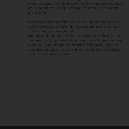
se na to doopravdy "po hlavě" a svými technickými znalostmi hravě
předčí i mnohem zkušenější fotografy (troufám si říci, že i mnohé
profesionály).
Samozřejmě potřebuje ještě získat více zkušeností, aby vybrousil
svůj styl, ale již teď si troufám říci, že rozhodně nabízí více, než by
se podle doby, po jakou fotí zdálo!
Proto si dovolím ho doporučit všem modelkám, které mají zájem o
zajímavé rozšíření portfolia a chtějí mít jistotu, že fotograf svou práci
neodbude! V tomto fotografovi totiž dřímá velký talent, který se teď
začal drát ven a myslím, že to bude jen otázkou času, než si bude
moct mezi modelkami vybírat! :)