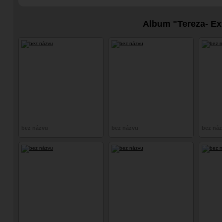
Vyšehrad
Album "Tereza- Ext
bez názvu
bez názvu
bez ná