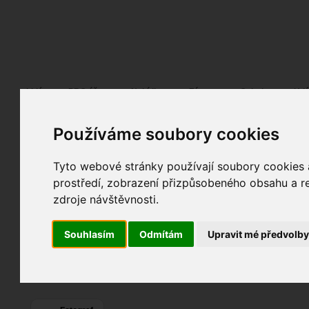
Fotopátračka.cz
Lidé
PRO účet
Nabídky
Fórum
Galerie
Udá
Používáme soubory cookies
Karel Bělka
Pohlaví:
muž
Věk:
49
Tyto webové stránky používají soubory cookies a
Brno
, Ivančice,...
prostředí, zobrazení přizpůsobeného obsahu a re
17
Jazyk:
cs
zdroje návštěvnosti.
1
16
Souhlasím
Odmítám
Upravit mé předvolb
Poslední přihlášení:
včera
Registrace:
21. 10. 2019
| ID:
155664