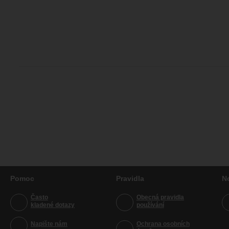
Pomoc
Pravidla
N
Často
Obecná pravidla
kladené dotazy
používání
Napište nám
Ochrana osobních