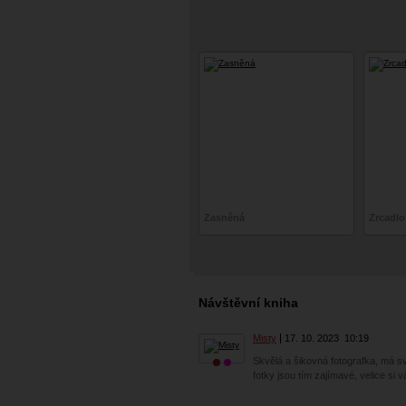
Zasněná
Zrcadlo
Návštěvní kniha
Misty
17. 10. 2023
10:19
Skvělá a šikovná fotografka, má svůj
fotky jsou tím zajímavé, velice si 