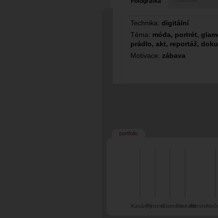
Grafička
Fotografka
Technika:
digitální
Téma:
móda, portrét, glamo
prádlo, akt, reportáž, dok
Motivace:
zábava
portfolio
Kasárny
Fitness
Glamour / akt
Fine Art
Kostel
Nočn