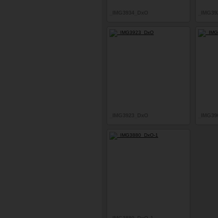
_IMG3934_DxO
_IMG39
_IMG3923_DxO
_IMG39