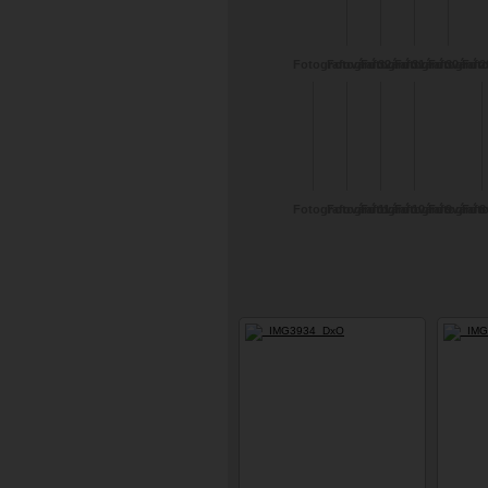
Fotografování 32 -
Fotografování 31 -
Fotografování 30-
Fotografování 2
Fotografo
Foto
Sandra
Veronika
Veronika
Veronika
Veronika
Han
Fotografování 11
Fotografování 10
Fotografování 9
Fotografování 8
Fotografo
Foto