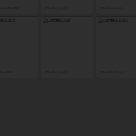
26_Nik_DxO
_IMG3926_DxO
_IMG3924_DxO
06_DxO
_IMG3905_DxO
_IMG3889_DxO-1