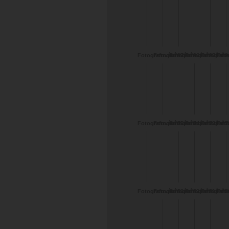
Fotografování 97 -
Fotografování 96 -
Fotografování 95 -
Fotografování 9
Fotografov
Foto
Lucka
Lucka
Lili V
Veronika
Radka
Ivet
Fotografování 75 -
Fotografování 74 -
Fotografování 73 -
Fotografování 7
Fotografov
Foto
Ivetta
Ivetta
Pavlína
Ajuska
Ajuska
Vero
Fotografování 53 -
Fotografování 52 -
Fotografování 51 -
Fotografování 5
Fotografov
Foto
Veronika
Veronika
Veronika
Veronika
Veronika
Ann