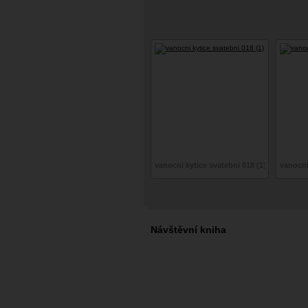
vanocni kytice svatebni 018 (1)
vanocni
Návštěvní kniha