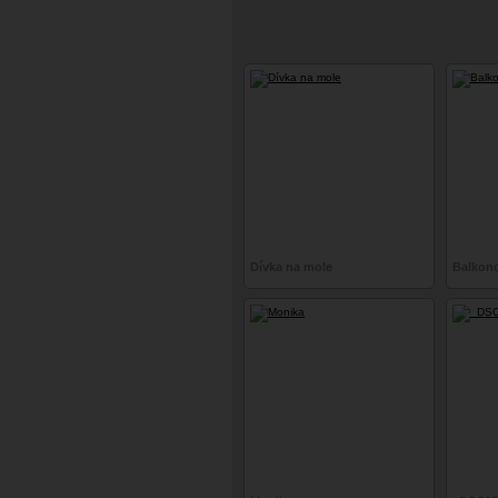
Dívka na mole
Balkon