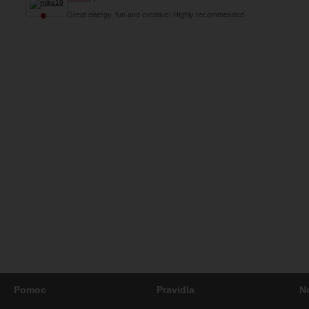
Great energy, fun and creative! Highly recommended
Pomoc
Pravidla
N