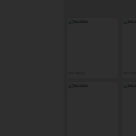
bez názvu
bez ná