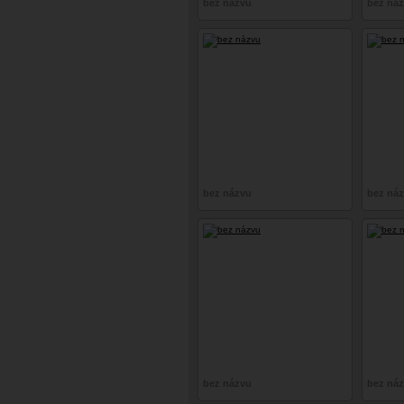
bez názvu
bez ná
bez názvu
bez ná
bez názvu
bez ná