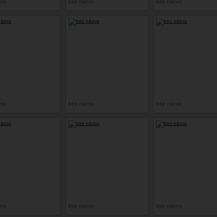
zvu
bez názvu
bez názvu
zvu
bez názvu
bez názvu
zvu
bez názvu
bez názvu