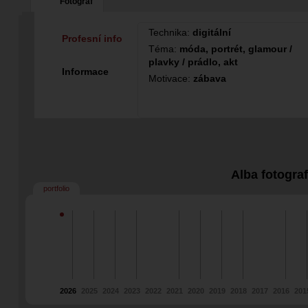
Fotograf
Technika:
digitální
Profesní info
Téma:
móda, portrét, glamour /
plavky / prádlo, akt
Informace
Motivace:
zábava
Alba fotogra
portfolio
2026
2025
2024
2023
2022
2021
2020
2019
2018
2017
2016
201