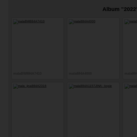
Album "2022
malaBW884A7410
mala884A4000
mala88