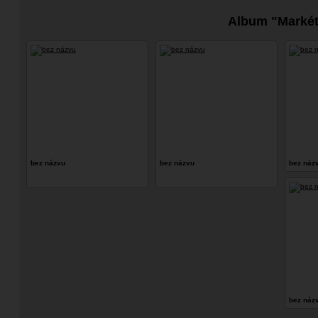
Album "Markét
bez názvu
bez názvu
bez náz
bez náz