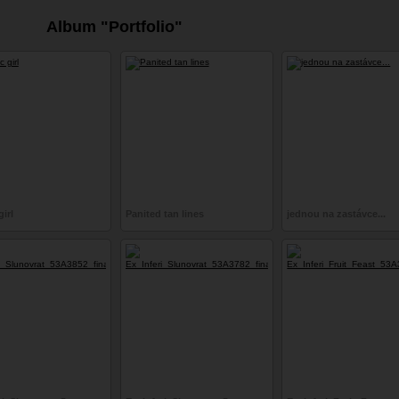
Album "Portfolio"
irl
Panited tan lines
jednou na zastávce...