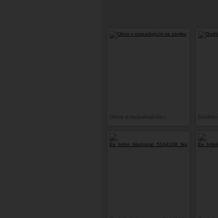
Okno v rozpadajícím se zámku
Gothic g