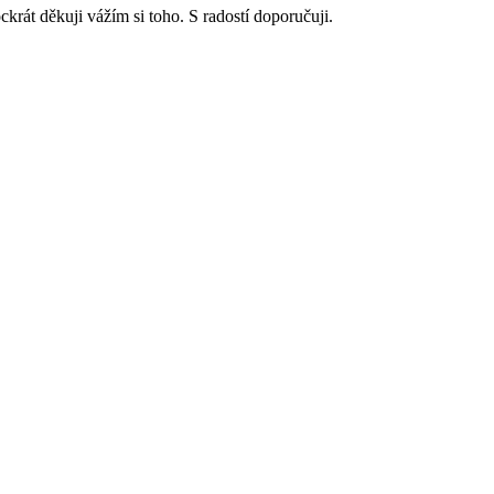
krát děkuji vážím si toho. S radostí doporučuji.