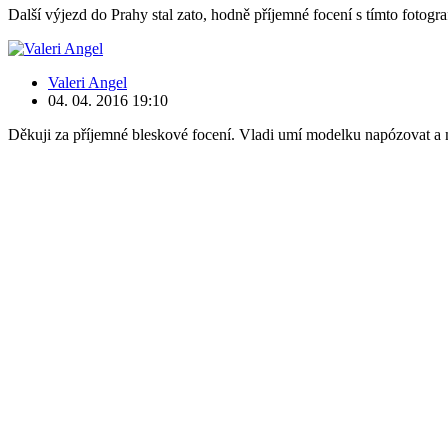
Další výjezd do Prahy stal zato, hodně příjemné focení s tímto fotog
Valeri Angel
04. 04. 2016
19:10
Děkuji za příjemné bleskové focení. Vladi umí modelku napózovat a 