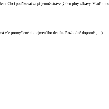
rafem. Chci poděkovat za příjemně strávený den plný zábavy. Vlaďo, moc
má vše promyšlené do nejmenšího detailu. Rozhodně doporučuji. :)