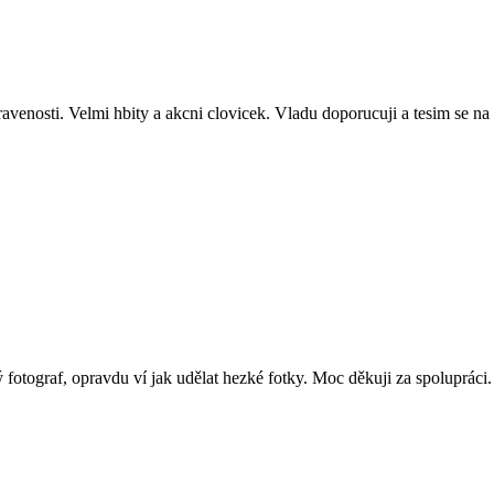
pravenosti. Velmi hbity a akcni clovicek. Vladu doporucuji a tesim se na 
 fotograf, opravdu ví jak udělat hezké fotky. Moc děkuji za spolupráci.