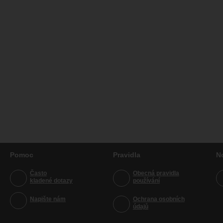
Pomoc
Pravidla
N
Často
Obecná pravidla
kladené dotazy
používání
Napište nám
Ochrana osobních
údajů