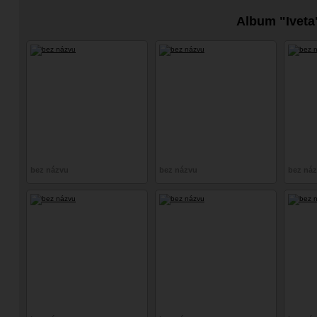
Album "Iveta
bez názvu
bez názvu
bez ná