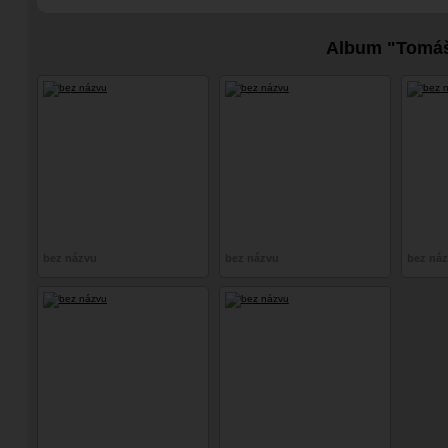
Album "Tomá
bez názvu
bez názvu
bez ná