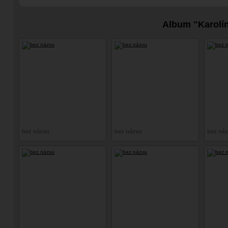
Album "Karolí
bez názvu
bez názvu
bez ná