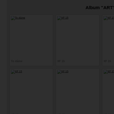
Album "ART
To dáme
XF 15
XF 15