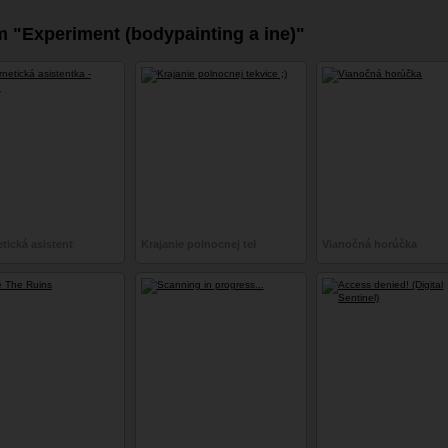
 "Experiment (bodypainting a ine)"
tická asistentka - setup
Krajanie polnocnej tekvice ;)
Vianočná horúčka