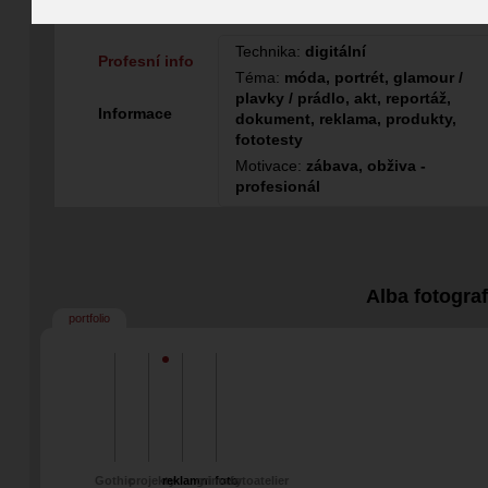
Fotograf
Technika:
digitální
Profesní info
Téma:
móda, portrét, glamour /
plavky / prádlo, akt, reportáž,
Informace
dokument, reklama, produkty,
fototesty
Motivace:
zábava, obživa -
profesionál
Alba fotogra
portfolio
Gothic
projekty
reklamni foto
grimasy
fotoatelier