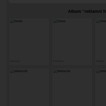
Album "reklamni f
Ferneto
Fortuna
Hydra