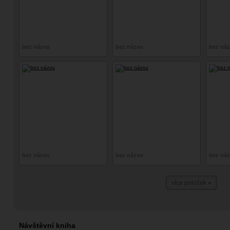
bez názvu
bez názvu
bez ná
bez názvu
bez názvu
bez ná
více položek »
Návštěvní kniha