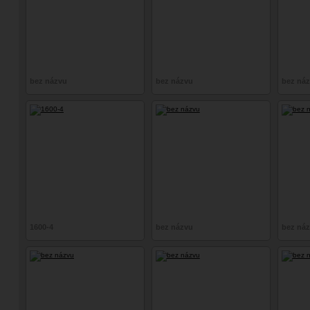
bez názvu
bez názvu
bez ná
1600-4
bez názvu
bez ná