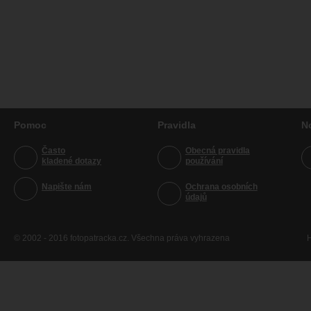
Pomoc
Pravidla
N
Často
Obecná pravidla
kladené dotazy
používání
Napište nám
Ochrana osobních
údajů
© 2002 - 2016 fotopatracka.cz. Všechna práva vyhrazena
H