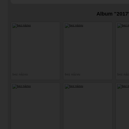
Album "2017
bez názvu
bez názvu
bez ná