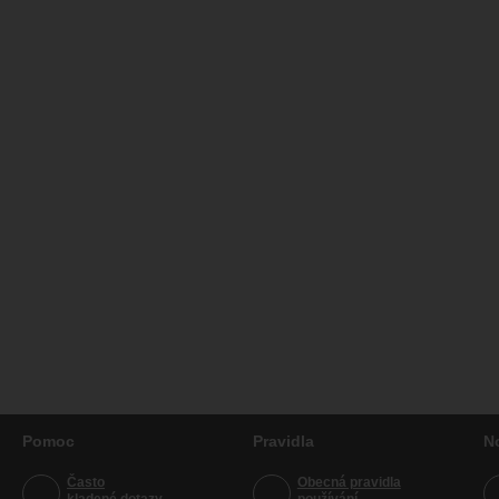
Pomoc
Pravidla
N
Často
Obecná pravidla