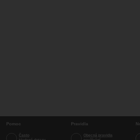
Pomoc
Pravidla
N
Často
Obecná pravidla