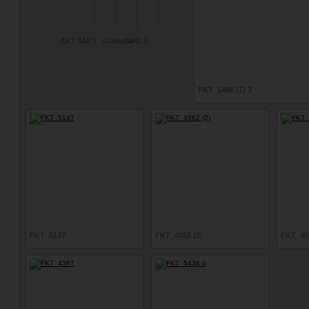
AKT 1
AKT
Glamour
GIRLS
FKT_5468 (1) 3
FKT_5147
FKT_4862 (2)
FKT_45