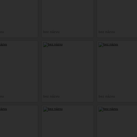
zvu
bez názvu
bez názvu
zvu
bez názvu
bez názvu