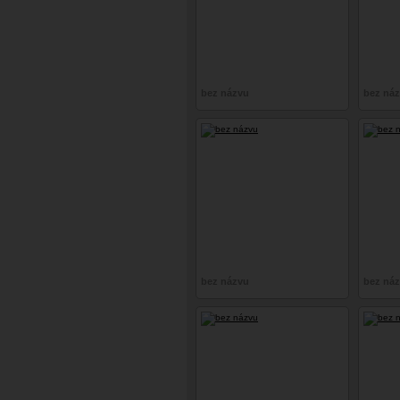
bez názvu
bez ná
bez názvu
bez ná