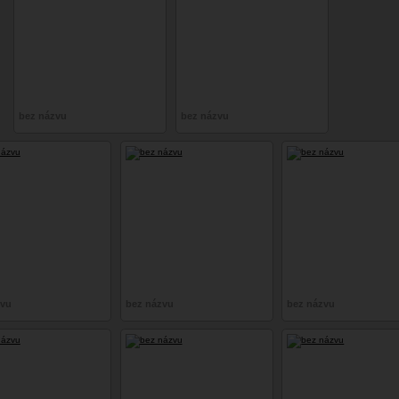
bez názvu
bez názvu
zvu
bez názvu
bez názvu