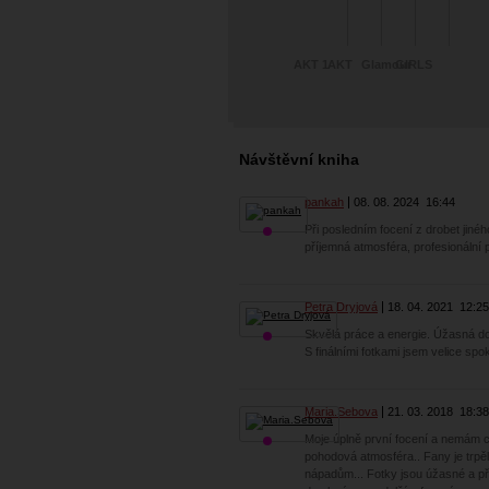
AKT 1
AKT
Glamour
GIRLS
Návštěvní kniha
pankah
08. 08. 2024
16:44
Při posledním focení z drobet jiné
příjemná atmosféra, profesionální př
Petra Dryjová
18. 04. 2021
12:25
Skvělá práce a energie. Úžasná do
S finálními fotkami jsem velice spo
Maria.Sebova
21. 03. 2018
18:38
Moje úplně první focení a nemám c
pohodová atmosféra.. Fany je trpě
nápadům... Fotky jsou úžasné a př