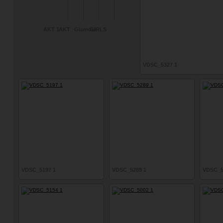
AKT 1
AKT
Glamour
GIRLS
VDSC_5327 1
VDSC_5197 1
VDSC_5289 1
VDSC_5