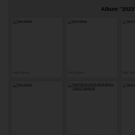
Album "2023
bez názvu
bez názvu
bez ná