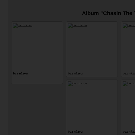
Album "Chasin The T
bez názvu
bez názvu
bez náz
bez názvu
bez náz